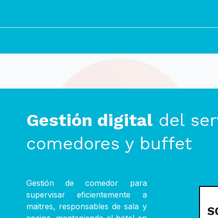
ciones
Nosotros
Noticias
Recursos
Subvenciones
C
Gestión digital
del ser
comedores y buffet
Gestión de comedor para
supervisar eficientemente a
maitres, responsables de sala y
S