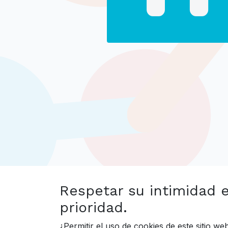
Respetar su intimidad 
prioridad.
¿Permitir el uso de cookies de este sitio w