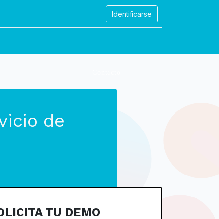
Identificarse
ontáctenos
vicio de
OLICITA TU DEMO