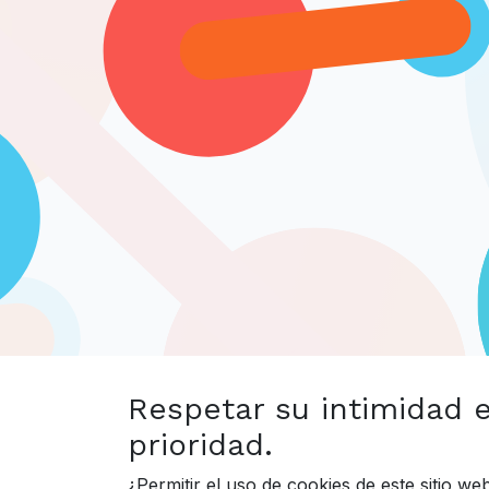
Respetar su intimidad 
prioridad.
¿Permitir el uso de cookies de este sitio w