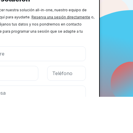
er nuestra solución all-in-one, nuestro equipo de
quí para ayudarte.
Reserva una sesión directamente
o,
éjanos tus datos y nos pondremos en contacto
e para programar una sesión que se adapte a tu