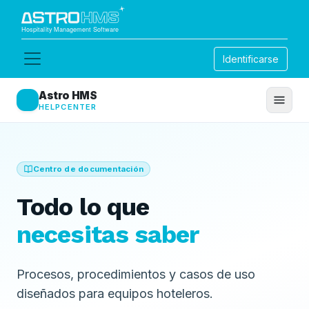
Identificarse
Astro HMS
HELPCENTER
Centro de documentación
Todo lo que
necesitas saber
Procesos, procedimientos y casos de uso
diseñados para equipos hoteleros.